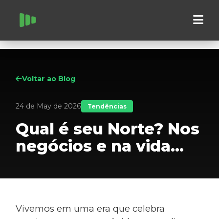
Voltar ao Blog
24 de May de 2026
Tendências
Qual é seu Norte? Nos
negócios e na vida...
Vivemos em uma era que celebra