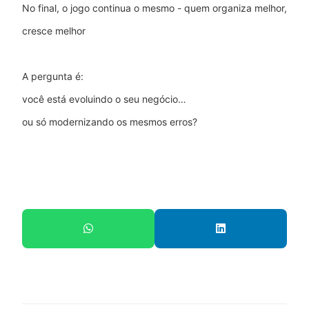
No final, o jogo continua o mesmo - quem organiza melhor,
cresce melhor
A pergunta é:
você está evoluindo o seu negócio…
ou só modernizando os mesmos erros?
Compartilhe este artigo: