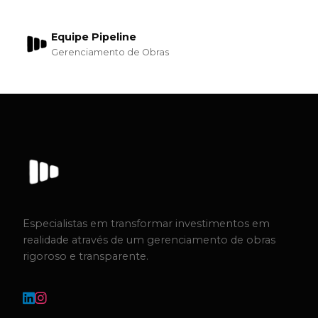
Equipe Pipeline
Gerenciamento de Obras
Especialistas em transformar investimentos em
realidade através de um gerenciamento de obras
rigoroso e transparente.