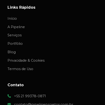
Links Rápidos
Início
A Pipeline
Serviços
Portfólio
Blog
Privacidade & Cookies
Termos de Uso
Contato
+55 21 99378-0871
contato@pipelineprojetos.com.br